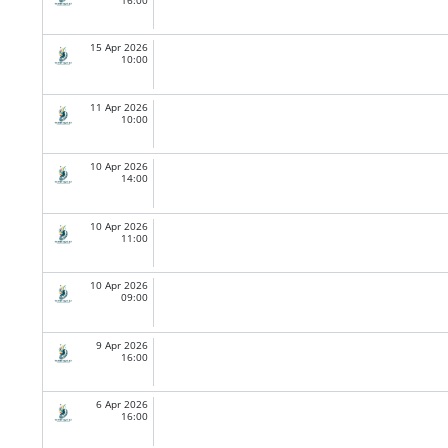
15 Apr 2026
10:00
11 Apr 2026
10:00
10 Apr 2026
14:00
10 Apr 2026
11:00
10 Apr 2026
09:00
9 Apr 2026
16:00
6 Apr 2026
16:00