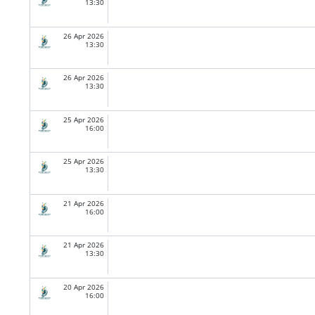
13:30
26 Apr 2026
13:30
26 Apr 2026
13:30
25 Apr 2026
16:00
25 Apr 2026
13:30
21 Apr 2026
16:00
21 Apr 2026
13:30
20 Apr 2026
16:00