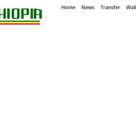
Home
News
Transfer
Wal